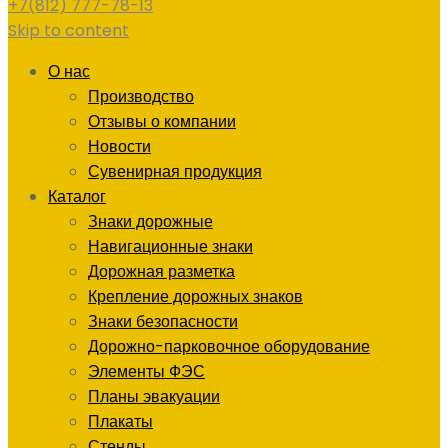
+7(812) 777-78-13
Skip to content
О нас
Производство
Отзывы о компании
Новости
Сувенирная продукция
Каталог
Знаки дорожные
Навигационные знаки
Дорожная разметка
Крепление дорожных знаков
Знаки безопасности
Дорожно-парковочное оборудование
Элементы ФЭС
Планы эвакуации
Плакаты
Стенды