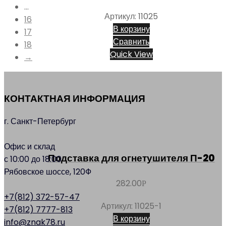
…
Артикул: 11025
16
В корзину
17
Сравнить
18
Quick View
→
КОНТАКТНАЯ ИНФОРМАЦИЯ
г. Санкт-Петербург
Офис и склад
Подставка для огнетушителя П-20
с 10:00 до 18:00
Рябовское шоссе, 120Ф
282.00
Р
+7(812) 372-57-47
Артикул: 11025-1
+7(812) 7777-813
В корзину
info@znak78.ru