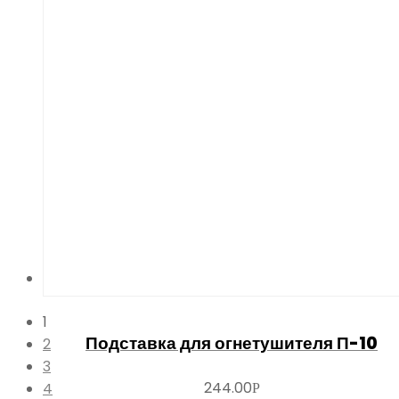
1
Подставка для огнетушителя П-10
2
3
244.00
4
Р