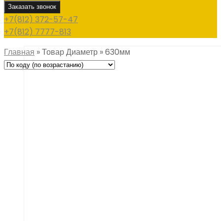
Заказать звонок
+7(812) 372-57-47
+7(812) 7777-813
Главная
»
Товар Диаметр
»
630мм