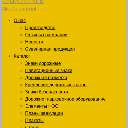
+7(812) 777-78-13
Skip to content
О нас
Производство
Отзывы о компании
Новости
Сувенирная продукция
Каталог
Знаки дорожные
Навигационные знаки
Дорожная разметка
Крепление дорожных знаков
Знаки безопасности
Дорожно-парковочное оборудование
Элементы ФЭС
Планы эвакуации
Плакаты
Стенды