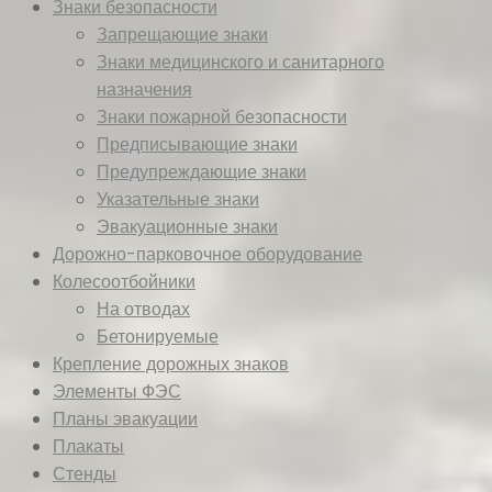
Знаки безопасности
Запрещающие знаки
Знаки медицинского и санитарного
назначения
Знаки пожарной безопасности
Предписывающие знаки
Предупреждающие знаки
Указательные знаки
Эвакуационные знаки
Дорожно-парковочное оборудование
Колесоотбойники
На отводах
Бетонируемые
Крепление дорожных знаков
Элементы ФЭС
Планы эвакуации
Плакаты
Стенды