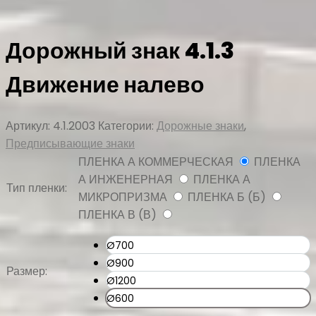
Дорожный знак 4.1.3
Движение налево
Артикул:
4.1.2003
Категории:
Дорожные знаки
,
Предписывающие знаки
ПЛЕНКА А КОММЕРЧЕСКАЯ
ПЛЕНКА
А ИНЖЕНЕРНАЯ
ПЛЕНКА А
Тип пленки:
МИКРОПРИЗМА
ПЛЕНКА Б (Б)
ПЛЕНКА В (В)
Ø700
Ø900
Размер:
Ø1200
Ø600