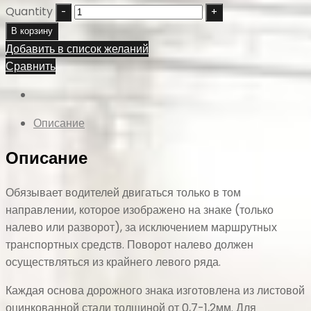
Quantity
В корзину
Добавить в список желаний
Сравнить
Описание
Описание
Обязывает водителей двигаться только в том
направлении, которое изображено на знаке (только
налево или разворот), за исключением маршрутных
транспортных средств. Поворот налево должен
осуществляться из крайнего левого ряда.
Каждая основа дорожного знака изготовлена из листовой
оцинкованной стали толщиной от 0,7-1,2мм. Для