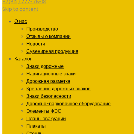
+7(812) 777-78-13
Skip to content
О нас
Производство
Отзывы о компании
Новости
Сувенирная продукция
Каталог
Знаки дорожные
Навигационные знаки
Дорожная разметка
Крепление дорожных знаков
Знаки безопасности
Дорожно-парковочное оборудование
Элементы ФЭС
Планы эвакуации
Плакаты
Стенды