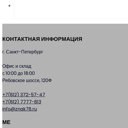
КОНТАКТНАЯ ИНФОРМАЦИЯ
г. Санкт-Петербург
Офис и склад
с 10:00 до 18:00
Рябовское шоссе, 120Ф
+7(812) 372-57-47
+7(812) 7777-813
info@znak78.ru
МЕ