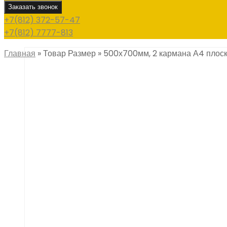
Заказать звонок
+7(812) 372-57-47
+7(812) 7777-813
Главная
»
Товар Размер
»
500х700мм, 2 кармана А4 плоск