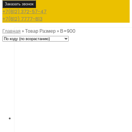
Заказать звонок
+7(812) 372-57-47
+7(812) 7777-813
Главная
»
Товар Размер
»
В=900