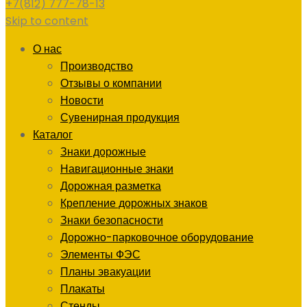
+7(812) 777-78-13
Skip to content
О нас
Производство
Отзывы о компании
Новости
Сувенирная продукция
Каталог
Знаки дорожные
Навигационные знаки
Дорожная разметка
Крепление дорожных знаков
Знаки безопасности
Дорожно-парковочное оборудование
Элементы ФЭС
Планы эвакуации
Плакаты
Стенды