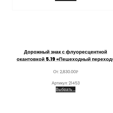
Дорожный знак с флуоресцентной
окантовкой 5.19 «Пешеходный переход
От:
2,830.00
Р
Артикул: 21453
Выбрать ...