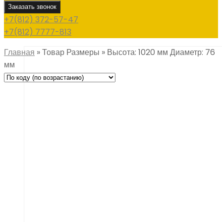
Заказать звонок
+7(812) 372-57-47
+7(812) 7777-813
Главная
»
Товар Размеры
»
Высота: 1020 мм Диаметр: 76
мм