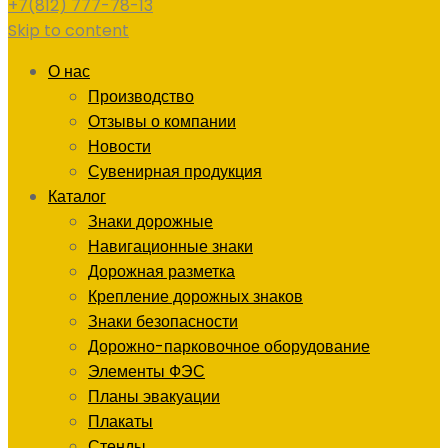
+7(812) 777-78-13
Skip to content
О нас
Производство
Отзывы о компании
Новости
Сувенирная продукция
Каталог
Знаки дорожные
Навигационные знаки
Дорожная разметка
Крепление дорожных знаков
Знаки безопасности
Дорожно-парковочное оборудование
Элементы ФЭС
Планы эвакуации
Плакаты
Стенды