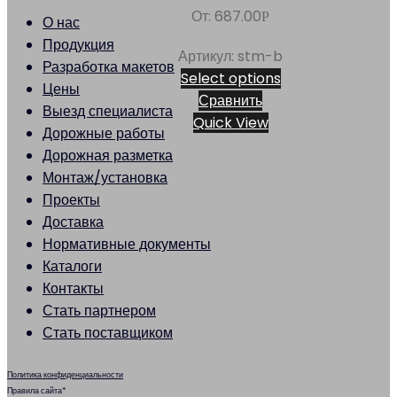
От:
687.00
Р
О нас
Продукция
Артикул: stm-b
Разработка макетов
Select options
Цены
Сравнить
Выезд специалиста
Quick View
Дорожные работы
Дорожная разметка
Монтаж/установка
Проекты
Доставка
Нормативные документы
Каталоги
Контакты
Стать партнером
Стать поставщиком
Политика конфиденциальности
Правила сайта*